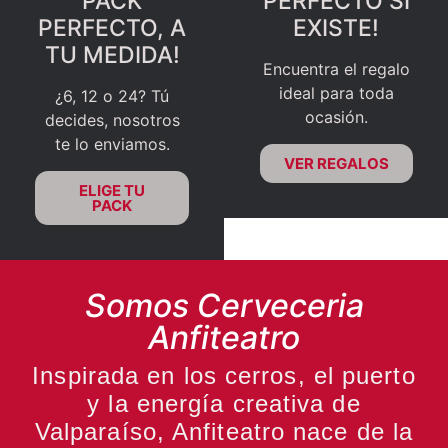
PACK
PERFECTO SI
PERFECTO, A
EXISTE!
TU MEDIDA!
Encuentra el regalo
ideal para toda
¿6, 12 o 24? Tú
ocasión.
decides, nosotros
te lo enviamos.
VER REGALOS
ELIGE TU
PACK
Somos Cerveceria
Anfiteatro
Inspirada en los cerros, el puerto
y la energía creativa de
Valparaíso, Anfiteatro nace de la