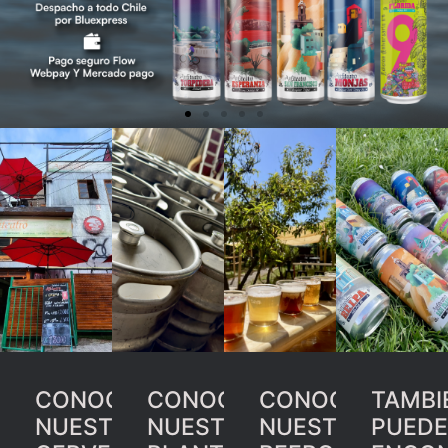
CONOCE
CONOCE
CONOCE
TAMBI
NUESTRA
NUESTRA
NUESTRO
PUEDE